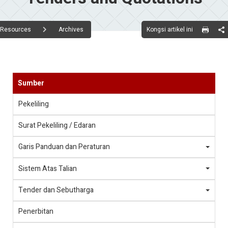
Kongsi artikel ini
Resources
Archives
Sumber
Pekeliling
Surat Pekeliling / Edaran
Garis Panduan dan Peraturan
Sistem Atas Talian
Tender dan Sebutharga
Penerbitan