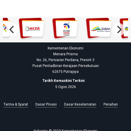
Kementerian Ekonomi
Menara Prisma
No. 26, Persiaran Perdana, Presint 3
Pusat Pentadbiran Kerajaan Persekutuan
62675 Putrajaya
Tarikh Kemaskini Terkini
5 Ogos 2026
Terma & Syarat
Dasar Privasi
Dasar Keselamatan
Penafian
Hakcipta © 2023 Kementerian Ekonomi