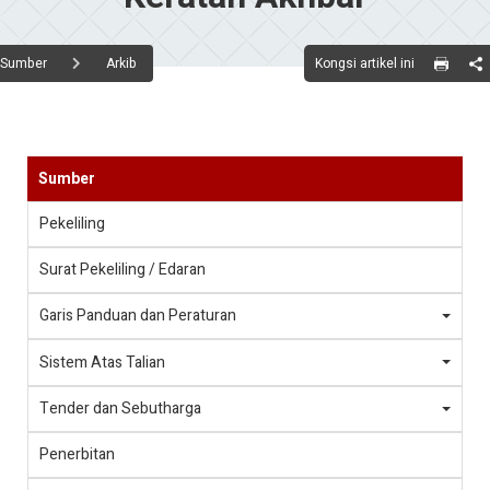
Kongsi artikel ini
Sumber
Arkib
Sumber
Pekeliling
Surat Pekeliling / Edaran
Garis Panduan dan Peraturan
Sistem Atas Talian
Tender dan Sebutharga
Penerbitan