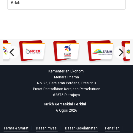
Arkib
Kementerian Ekonomi
Menara Prisma
No. 26, Persiaran Perdana, Presint 3
Pusat Pentadbiran Kerajaan Persekutuan
62675 Putrajaya
Tarikh Kemaskini Terkini
6 Ogos 2026
Terma & Syarat
Dasar Privasi
Dasar Keselamatan
Penafian