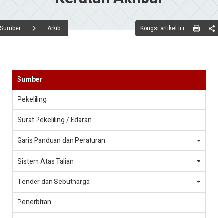
Kongsi artikel ini
Sumber
Arkib
Sumber
Pekeliling
Surat Pekeliling / Edaran
Garis Panduan dan Peraturan
Sistem Atas Talian
Tender dan Sebutharga
Penerbitan