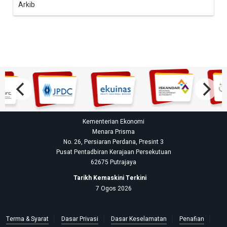
Arkib
Kementerian Ekonomi
Menara Prisma
No. 26, Persiaran Perdana, Presint 3
Pusat Pentadbiran Kerajaan Persekutuan
62675 Putrajaya
Tarikh Kemaskini Terkini
7 Ogos 2026
Terma & Syarat
Dasar Privasi
Dasar Keselamatan
Penafian