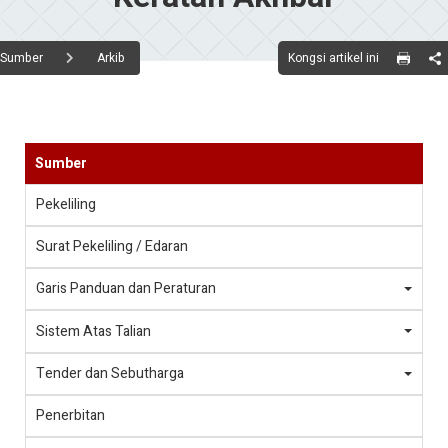
Kongsi artikel ini
Sumber
Arkib
Sumber
Pekeliling
Surat Pekeliling / Edaran
Garis Panduan dan Peraturan
Sistem Atas Talian
Tender dan Sebutharga
Penerbitan