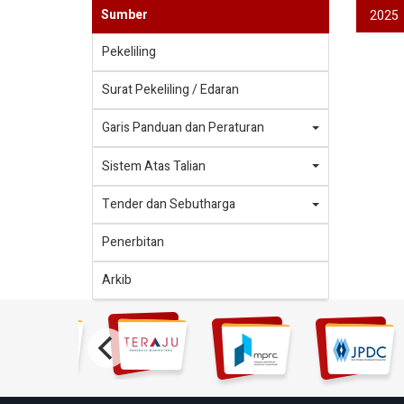
Sumber
2025
Pekeliling
Surat Pekeliling / Edaran
Garis Panduan dan Peraturan
Sistem Atas Talian
Tender dan Sebutharga
Penerbitan
Arkib