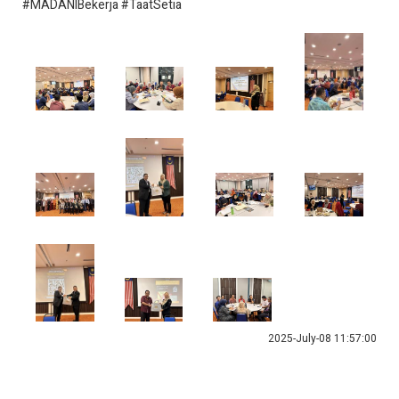
#MADANIBekerja #TaatSetia
2025-July-08 11:57:00