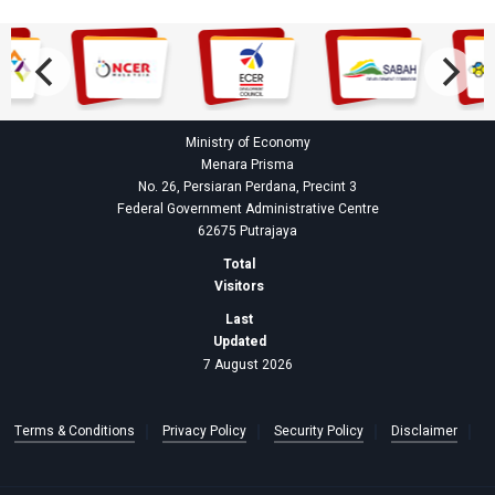
Ministry of Economy
Menara Prisma
No. 26, Persiaran Perdana, Precint 3
Federal Government Administrative Centre
62675 Putrajaya
Total
Visitors
Last
Updated
7 August 2026
Terms & Conditions
Privacy Policy
Security Policy
Disclaimer