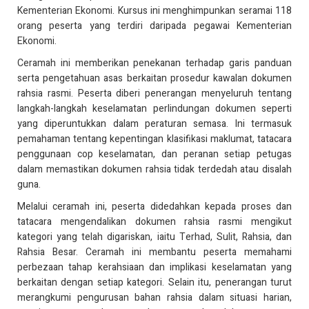
Kementerian Ekonomi. Kursus ini menghimpunkan seramai 118
orang peserta yang terdiri daripada pegawai Kementerian
Ekonomi.
Ceramah ini memberikan penekanan terhadap garis panduan
serta pengetahuan asas berkaitan prosedur kawalan dokumen
rahsia rasmi. Peserta diberi penerangan menyeluruh tentang
langkah-langkah keselamatan perlindungan dokumen seperti
yang diperuntukkan dalam peraturan semasa. Ini termasuk
pemahaman tentang kepentingan klasifikasi maklumat, tatacara
penggunaan cop keselamatan, dan peranan setiap petugas
dalam memastikan dokumen rahsia tidak terdedah atau disalah
guna.
Melalui ceramah ini, peserta didedahkan kepada proses dan
tatacara mengendalikan dokumen rahsia rasmi mengikut
kategori yang telah digariskan, iaitu Terhad, Sulit, Rahsia, dan
Rahsia Besar. Ceramah ini membantu peserta memahami
perbezaan tahap kerahsiaan dan implikasi keselamatan yang
berkaitan dengan setiap kategori. Selain itu, penerangan turut
merangkumi pengurusan bahan rahsia dalam situasi harian,