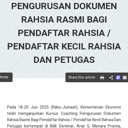
PENGURUSAN DOKUMEN
RAHSIA RASMI BAGI
PENDAFTAR RAHSIA /
PENDAFTAR KECIL RAHSIA
DAN PETUGAS
Mas
Node
Share this article
Share
Pada 18-20 Jun 2025 (Rabu-Jumaat), Kementerian Ekonomi
telah menganjurkan Kursus Coaching Pengurusan Dokumen
Rahsia Rasmi Bagi Pendaftar Rahsia / Pendaftar Kecil Rahsia Dan
Petugas bertempat di Bilik Seminar, Aras G, Menara Prisma,