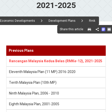
2021-2025
Economic Developments
Development Plans
Rmk
Mas
Share this article
Share
Previous Plans
Rancangan Malaysia Kedua Belas (RMKe-12), 2021-2025
Eleventh Malaysia Plan (11 MP) 2016-2020
Tenth Malaysia Plan (10th MP)
Ninth Malaysia Plan, 2006 - 2010
Eighth Malaysia Plan, 2001-2005