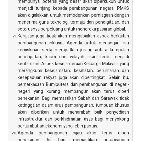
mempunyai potensi yang besar akan diperkukuh untuk
menjadi tunjang kepada pembangunan negara. PMKS
akan digalakkan untuk memodenkan perniagaan dengan
menerima guna teknologi termaju dan pendigitalan, dan
seterusnya berpeluang untuk meneroka pasaran global.
Kerajaan juga tidak akan mengabaikan aspek berkaitan
pembangunan inklusif. Agenda untuk menangani isu
kemiskinan serta merapatkan jurang antara kumpulan
pendapatan, kaum dan wilayah akan terus menjadi
keutamaan. Aspek kesejahteraan Keluarga Malaysia yang
merangkumi keselamatan, kesihatan, perumahan dan
kesepaduan rakyat juga akan dipertingkat. Selain itu,
pemerkasaan Bumiputera dan pembangunan di negeri-
negeri yang kurang membangun akan terus diberi
penekanan. Bagi memastikan Sabah dan Sarawak tidak
ketinggalan dalam arus pembangunan, tumpuan khusus
akan diberikan untuk menambah baik penyediaan
infrastruktur dan perkhidmatan asas bagi menyokong
pertumbuhan ekonomi yang lebih pantas.
Agenda pembangunan hijau akan terus diberi
penekanan. Ini bagi memastikan perancangan