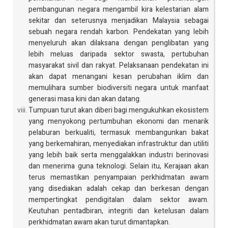
pembangunan negara mengambil kira kelestarian alam
sekitar dan seterusnya menjadikan Malaysia sebagai
sebuah negara rendah karbon. Pendekatan yang lebih
menyeluruh akan dilaksana dengan penglibatan yang
lebih meluas daripada sektor swasta, pertubuhan
masyarakat sivil dan rakyat. Pelaksanaan pendekatan ini
akan dapat menangani kesan perubahan iklim dan
memulihara sumber biodiversiti negara untuk manfaat
generasi masa kini dan akan datang.
Tumpuan turut akan diberi bagi mengukuhkan ekosistem
yang menyokong pertumbuhan ekonomi dan menarik
pelaburan berkualiti, termasuk membangunkan bakat
yang berkemahiran, menyediakan infrastruktur dan utiliti
yang lebih baik serta menggalakkan industri berinovasi
dan menerima guna teknologi. Selain itu, Kerajaan akan
terus memastikan penyampaian perkhidmatan awam
yang disediakan adalah cekap dan berkesan dengan
mempertingkat pendigitalan dalam sektor awam.
Keutuhan pentadbiran, integriti dan ketelusan dalam
perkhidmatan awam akan turut dimantapkan.