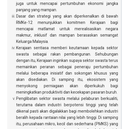
juga untuk mencapai pertumbuhan ekonomi jangka
panjang yang mampan.
Dasar dan strategi yang akan diperkenalkan di bawah
RMKe-12 menunjukkan komitmen Kerajaan bagi
mencapai matlamat untuk merealisasikan negara
makmur, inklusif dan mampan berasaskan semangat
Keluarga Malaysia.
Kerajaan sentiasa memberi keutamaan kepada sektor
swasta sebagai rakan pembangunan. Sehubungan
dengan itu, Kerajaan inginkan supaya sektor swasta terus
memainkan peranan sebagai peneraju pertumbuhan
melalui beberapa inisiatif dan sokongan khusus yang
akan disediakan. Di samping itu, ekosistem yang
menyokong perniagaan akan diperkukuh bagi
meningkatkan produktiviti dan kecekapan pasaran buruh.
Penglibatan sektor swasta melalui pelaburan berkualiti,
terutama dalam industri berpotensi tinggi yang telah
dikenal pasti akan digalakkan bagi membolehkan industri
beralih kepada rantaian nilai yang lebih tinggi. Di samping
itu, perusahaan mikro, kecil dan sederhana (PMKS) yang