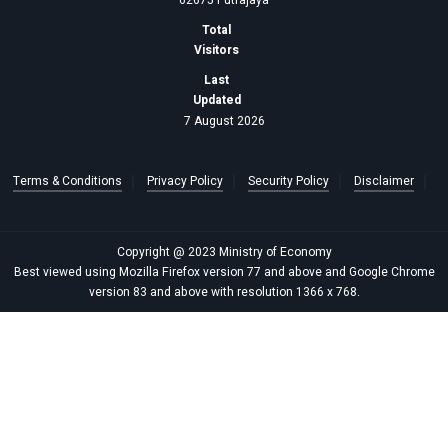
62675 Putrajaya
Total
Visitors
Last
Updated
7 August 2026
Terms & Conditions
Privacy Policy
Security Policy
Disclaimer
Copyright @ 2023 Ministry of Economy
Best viewed using Mozilla Firefox version 77 and above and Google Chrome
version 83 and above with resolution 1366 x 768.