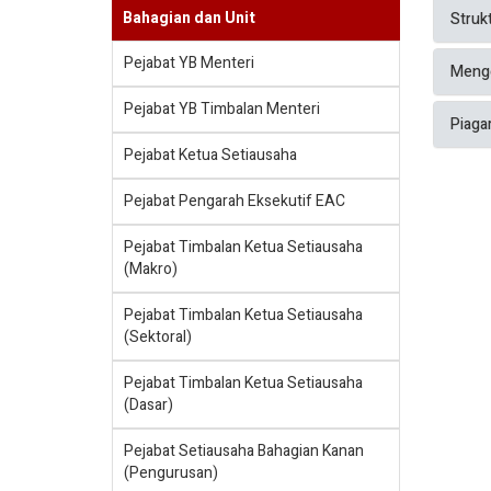
Bahagian dan Unit
Struk
Pejabat YB Menteri
Menge
Pejabat YB Timbalan Menteri
Piaga
Pejabat Ketua Setiausaha
Pejabat Pengarah Eksekutif EAC
Pejabat Timbalan Ketua Setiausaha
(Makro)
Pejabat Timbalan Ketua Setiausaha
(Sektoral)
Pejabat Timbalan Ketua Setiausaha
(Dasar)
Pejabat Setiausaha Bahagian Kanan
(Pengurusan)