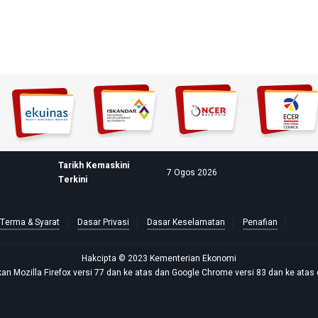
Tarikh Kemaskini
7 Ogos 2026
Terkini
Terma & Syarat
Dasar Privasi
Dasar Keselamatan
Penafian
Hakcipta © 2023 Kementerian Ekonomi
n Mozilla Firefox versi 77 dan ke atas dan Google Chrome versi 83 dan ke atas 