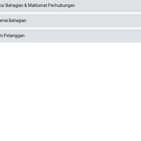
tur Bahagian & Maklumat Perhubungan
nai Bahagian
m Pelanggan