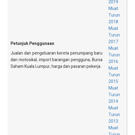
2019
Muat
Turun
2018
Muat
Turun
2017
Petunjuk Penggunaan
Muat
Jualan dan pengeluaran kereta penumpang baru
Turun
dan motosikal, import barangan pengguna, Bursa
2016
Saham Kuala Lumpur, harga dan pasaran pekerja.
Muat
Turun
2015
Muat
Turun
2014
Muat
Turun
2013
Muat
Turun