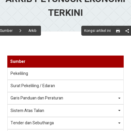
TERKINI
Kongsi artikel ini
Sumber
Arkib
Sumber
Pekeliling
Surat Pekeliling / Edaran
Garis Panduan dan Peraturan
Sistem Atas Talian
Tender dan Sebutharga