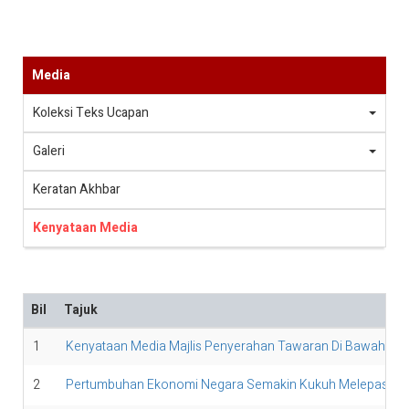
Media
Koleksi Teks Ucapan
Galeri
Keratan Akhbar
Kenyataan Media
Bil
Tajuk
1
Kenyataan Media Majlis Penyerahan Tawaran Di Bawah Kerj
2
Pertumbuhan Ekonomi Negara Semakin Kukuh Melepasi Sas