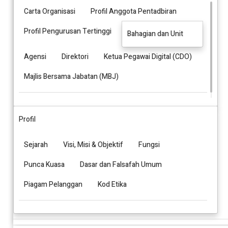
Carta Organisasi
Profil Anggota Pentadbiran
Profil Pengurusan Tertinggi
Bahagian dan Unit
Agensi
Direktori
Ketua Pegawai Digital (CDO)
Majlis Bersama Jabatan (MBJ)
Profil
Sejarah
Visi, Misi & Objektif
Fungsi
Punca Kuasa
Dasar dan Falsafah Umum
Piagam Pelanggan
Kod Etika