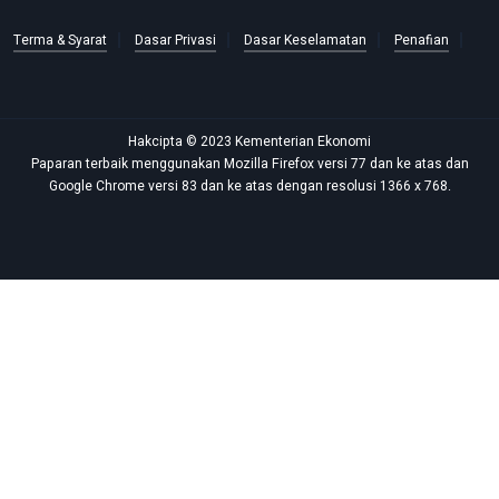
Terma & Syarat
Dasar Privasi
Dasar Keselamatan
Penafian
Hakcipta © 2023 Kementerian Ekonomi
Paparan terbaik menggunakan Mozilla Firefox versi 77 dan ke atas dan
Google Chrome versi 83 dan ke atas dengan resolusi 1366 x 768.