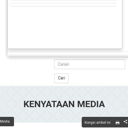
Cari
KENYATAAN MEDIA
Media
Kongsi artikel ini