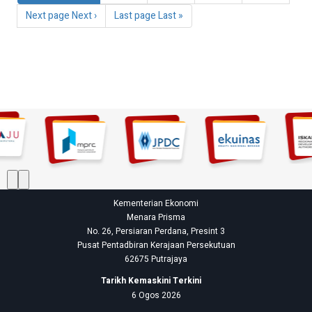
Next page
Next ›
Last page
Last »
Kementerian Ekonomi
Menara Prisma
No. 26, Persiaran Perdana, Presint 3
Pusat Pentadbiran Kerajaan Persekutuan
62675 Putrajaya
Tarikh Kemaskini Terkini
6 Ogos 2026