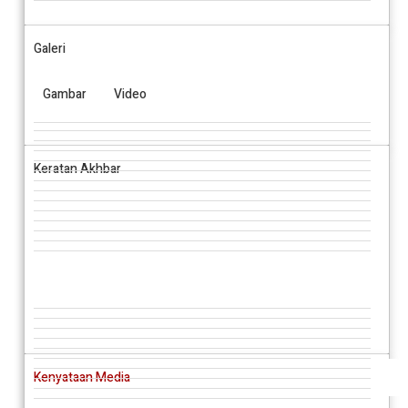
Galeri
Gambar
Video
Keratan Akhbar
Kenyataan Media