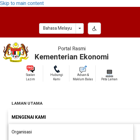
Skip to main content
Toggle Dropdown
Bahasa Melayu
Portal Rasmi
Kementerian Ekonomi
Soalan
Hubungi
Aduan &
Lazim
Kami
Maklum Balas
Peta Laman
LAMAN UTAMA
MENGENAI KAMI
Organisasi