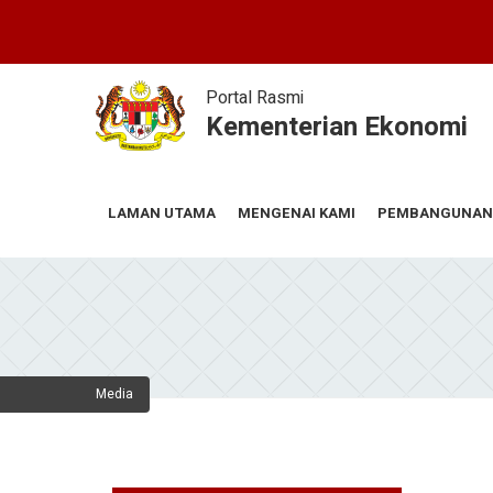
Skip
to
main
content
Portal Rasmi
Kementerian Ekonomi
MENGENAI KAMI
PEMBANGUNAN
LAMAN UTAMA
Media