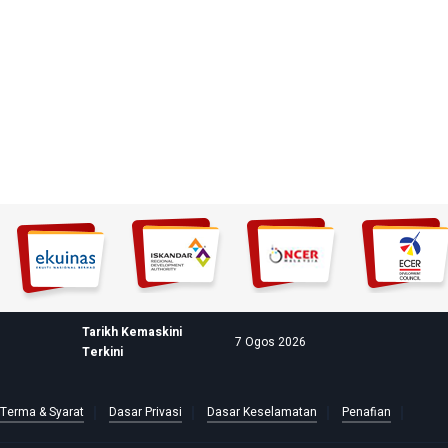
Tarikh Kemaskini
7 Ogos 2026
Terkini
Terma & Syarat
Dasar Privasi
Dasar Keselamatan
Penafian