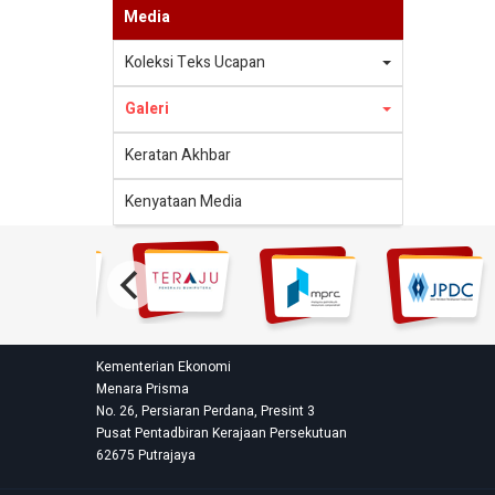
Media
Koleksi Teks Ucapan
Galeri
Keratan Akhbar
Kenyataan Media
Kementerian Ekonomi
Menara Prisma
No. 26, Persiaran Perdana, Presint 3
Pusat Pentadbiran Kerajaan Persekutuan
62675 Putrajaya