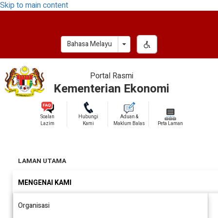
Skip to main content
Toggle Dropdown
Bahasa Melayu
Portal Rasmi
Kementerian Ekonomi
Soalan
Hubungi
Aduan &
Lazim
Kami
Maklum Balas
Peta Laman
LAMAN UTAMA
MENGENAI KAMI
Organisasi