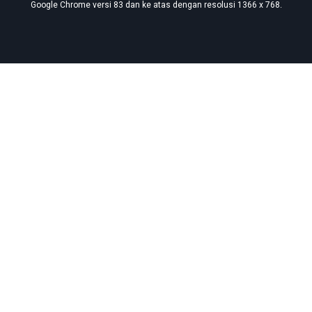
Google Chrome versi 83 dan ke atas dengan resolusi 1366 x 768.