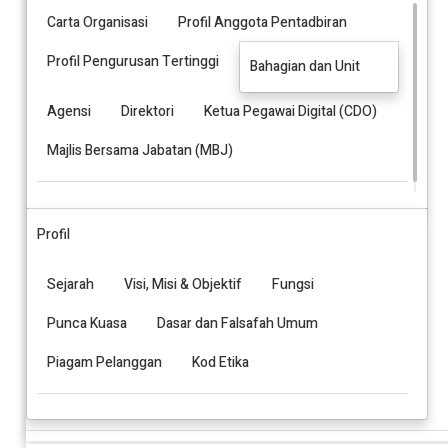
Carta Organisasi
Profil Anggota Pentadbiran
Profil Pengurusan Tertinggi
Bahagian dan Unit
Agensi
Direktori
Ketua Pegawai Digital (CDO)
Majlis Bersama Jabatan (MBJ)
Profil
Sejarah
Visi, Misi & Objektif
Fungsi
Punca Kuasa
Dasar dan Falsafah Umum
Piagam Pelanggan
Kod Etika