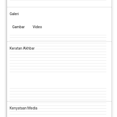
Galeri
Gambar
Video
Keratan Akhbar
Kenyataan Media