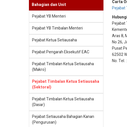
Carta O
Bahagian dan Unit
Pejabat 
Pejabat YB Menteri
Hubungi
Pejabat 
Pejabat YB Timbalan Menteri
Kemente
Aras 8, 
Pejabat Ketua Setiausaha
No 26, J
Pusat Pe
Pejabat Pengarah Eksekutif EAC
62502 W.
No. Tel.
Pejabat Timbalan Ketua Setiausaha
(Makro)
Pejabat Timbalan Ketua Setiausaha
(Sektoral)
Pejabat Timbalan Ketua Setiausaha
(Dasar)
Pejabat Setiausaha Bahagian Kanan
(Pengurusan)