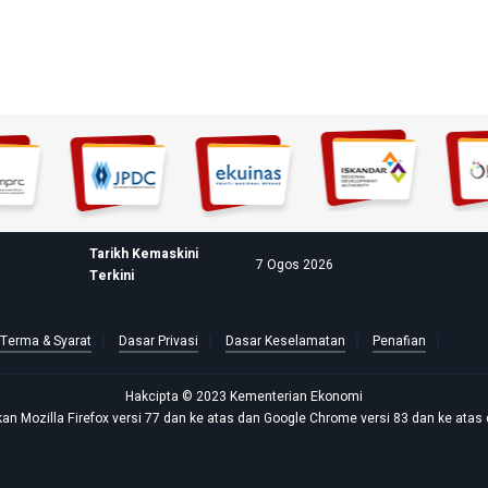
Tarikh Kemaskini
7 Ogos 2026
Terkini
Terma & Syarat
Dasar Privasi
Dasar Keselamatan
Penafian
Hakcipta © 2023 Kementerian Ekonomi
n Mozilla Firefox versi 77 dan ke atas dan Google Chrome versi 83 dan ke atas 