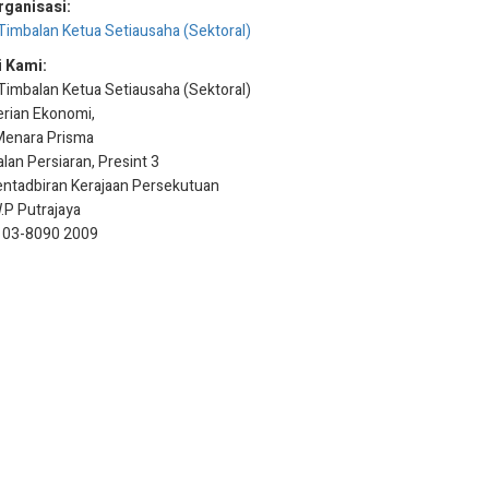
rganisasi:
Timbalan Ketua Setiausaha (Sektoral)
 Kami:
Timbalan Ketua Setiausaha (Sektoral)
rian Ekonomi,
Menara Prisma
alan Persiaran, Presint 3
ntadbiran Kerajaan Persekutuan
P Putrajaya
 : 03-8090 2009