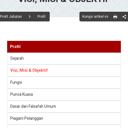
Kongsi artikel ini
Profil Jabatan
Profil
Profil
Sejarah
Visi, Misi & Objektif
Fungsi
Punca Kuasa
Dasar dan Falsafah Umum
Piagam Pelanggan