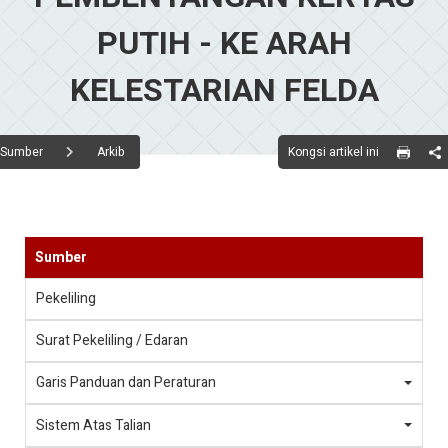
PUTIH - KE ARAH
KELESTARIAN FELDA
Kongsi artikel ini
Sumber
Arkib
Sumber
Pekeliling
Surat Pekeliling / Edaran
Garis Panduan dan Peraturan
Sistem Atas Talian