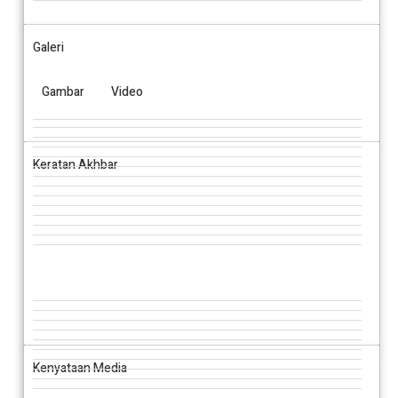
Galeri
Gambar
Video
Keratan Akhbar
Kenyataan Media