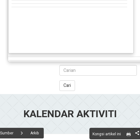
Cari
KALENDAR AKTIVITI
Sumber
Arkib
Kongsi artikel ini