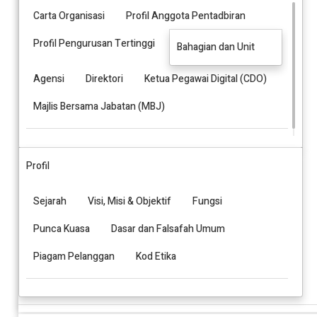
Carta Organisasi
Profil Anggota Pentadbiran
Profil Pengurusan Tertinggi
Bahagian dan Unit
Agensi
Direktori
Ketua Pegawai Digital (CDO)
Majlis Bersama Jabatan (MBJ)
Profil
Sejarah
Visi, Misi & Objektif
Fungsi
Punca Kuasa
Dasar dan Falsafah Umum
Piagam Pelanggan
Kod Etika