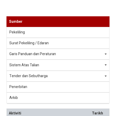
Sumber
Pekeliling
Surat Pekeliling / Edaran
Garis Panduan dan Peraturan
Sistem Atas Talian
Tender dan Sebutharga
Penerbitan
Arkib
Aktiviti
Tarikh