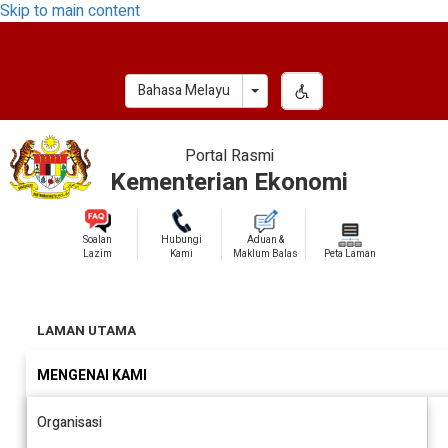
Skip to main content
Toggle Dropdown
Bahasa Melayu
Portal Rasmi
Kementerian Ekonomi
Soalan
Hubungi
Aduan &
Lazim
Kami
Maklum Balas
Peta Laman
LAMAN UTAMA
MENGENAI KAMI
Organisasi