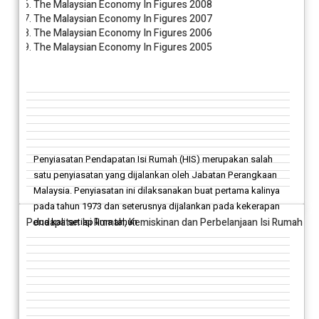
The Malaysian Economy In Figures 2008
The Malaysian Economy In Figures 2007
The Malaysian Economy In Figures 2006
The Malaysian Economy In Figures 2005
Penyiasatan Pendapatan Isi Rumah (HIS) merupakan salah
satu penyiasatan yang dijalankan oleh Jabatan Perangkaan
Malaysia. Penyiasatan ini dilaksanakan buat pertama kalinya
pada tahun 1973 dan seterusnya dijalankan pada kekerapan
Pendapatan Isi Rumah, Kemiskinan dan Perbelanjaan Isi Rumah
dua kali setiap lima tahun