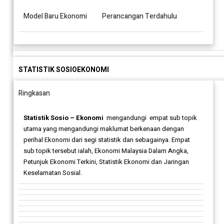
Model Baru Ekonomi
Perancangan Terdahulu
STATISTIK SOSIOEKONOMI
Ringkasan
Statistik Sosio – Ekonomi
mengandungi empat sub topik
utama yang mengandungi maklumat berkenaan dengan
perihal Ekonomi dari segi statistik dan sebagainya. Empat
sub topik tersebut ialah, Ekonomi Malaysia Dalam Angka,
Petunjuk Ekonomi Terkini, Statistik Ekonomi dan Jaringan
Keselamatan Sosial.