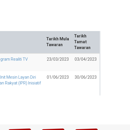
Tarikh
Tarikh Mula
Tamat
Tawaran
Tawaran
gram Realiti TV
23/03/2023
03/04/2023
it Mesin Layan Diri
01/06/2023
30/06/2023
 Rakyat (IPR) Inisiatif