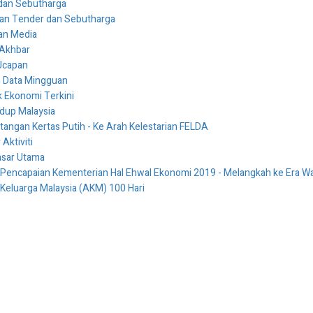
dan Sebutharga
an Tender dan Sebutharga
an Media
 Akhbar
Ucapan
n Data Mingguan
 Ekonomi Terkini
Hidup Malaysia
ngan Kertas Putih - Ke Arah Kelestarian FELDA
Aktiviti
asar Utama
 Pencapaian Kementerian Hal Ehwal Ekonomi 2019 - Melangkah ke Era
 Keluarga Malaysia (AKM) 100 Hari