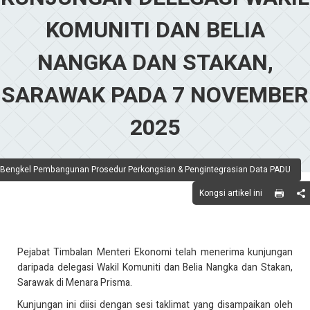
KOMUNITI DAN BELIA
NANGKA DAN STAKAN,
SARAWAK PADA 7 NOVEMBER
2025
Bengkel Pembangunan Prosedur Perkongsian & Pengintegrasian Data PADU
Kongsi artikel ini
Pejabat Timbalan Menteri Ekonomi telah menerima kunjungan
daripada delegasi Wakil Komuniti dan Belia Nangka dan Stakan,
Sarawak di Menara Prisma.
Kunjungan ini diisi dengan sesi taklimat yang disampaikan oleh