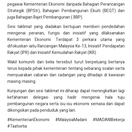
pegawai Kementerian Ekonomi daripada Bahagian Perancangan
Strategik (BPStr), Bahagian Pembangunan Ekuiti (BEQT) dan
juga Bahagian Bajet Pembangunan ( BBP).
Sesi taklimat yang diadakan bertujuan memberi pendedahan
mengenai peranan, fungsi dan inisiatif yang dilaksanakan
Kementerian Ekonomi. Terdapat 3 perkara utama yang
difokuskan iaitu Rancangan Malaysia Ke-13, Inisiatif Pendapatan
Rakyat (IPR) dan Inisiatif Kemudahan Rakyat (IKR).
Wakil komuniti dan belia tersebut turut berpeluang bertanya
terus kepada pihak kementerian tentang sebarang soalan serta
menyuarakan cabaran dan cadangan yang dihadapi di kawasan
masing-masing.
Kunjungan dan sesi taklimat ini diharap dapat meningkatkan lagi
kefahaman delegasi yang hadir mengenai hala tuju
pembangunan negara serta isu-isu ekonomi semasa dan dapat
dikongsikan pada penduduk yang lain.
#KementerianEkonomi #MalaysiaMadani #MADANIBekerja
#Taatsetia