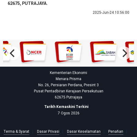
62675, PUTRAJAYA.
2025-Jun-24 10:56:00
Kementerian Ekonomi
Menara Prisma
No. 26, Persiaran Perdana, Presint 3
Pusat Pentadbiran Kerajaan Persekutuan
62675 Putrajaya
Tarikh Kemaskini Terkini
7 Ogos 2026
Terma & Syarat
Dasar Privasi
Dasar Keselamatan
Penafian