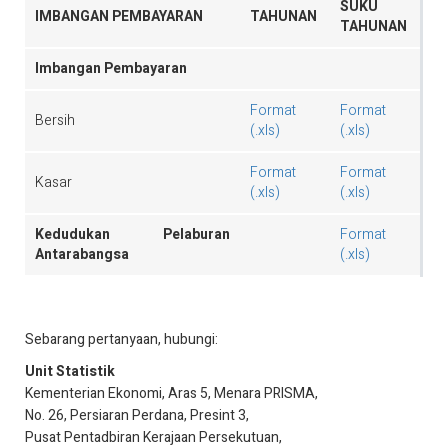
SUKU
IMBANGAN PEMBAYARAN
TAHUNAN
TAHUNAN
Imbangan Pembayaran
Format
Format
Bersih
(.xls)
(.xls)
Format
Format
Kasar
(.xls)
(.xls)
Kedudukan Pelaburan
Format
Antarabangsa
(.xls)
Sebarang pertanyaan, hubungi:
Unit Statistik
Kementerian Ekonomi, Aras 5, Menara PRISMA,
No. 26, Persiaran Perdana, Presint 3,
Pusat Pentadbiran Kerajaan Persekutuan,