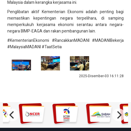
Malaysia dalam kerangka kerjasama ini.
Penglibatan aktif Kementerian Ekonomi adalah penting bagi
memastikan kepentingan negara terpelihara, di samping
memperkukuh kerjasama ekonomi serantau antara negara-
negara BIMP-EAGA dan rakan pembangunan lain.
#KementerianEkonomi #RancakkanMADANI #MADANIBekerja
#MalaysiaMADANI #TaatSetia
2025-Disember-03 16:11:28