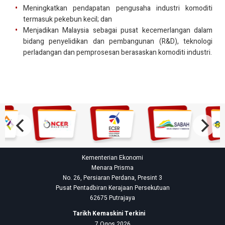
Meningkatkan pendapatan pengusaha industri komoditi
termasuk pekebun kecil; dan
Menjadikan Malaysia sebagai pusat kecemerlangan dalam
bidang penyelidikan dan pembangunan (R&D), teknologi
perladangan dan pemprosesan berasaskan komoditi industri.
Kementerian Ekonomi
Menara Prisma
No. 26, Persiaran Perdana, Presint 3
Pusat Pentadbiran Kerajaan Persekutuan
62675 Putrajaya
Tarikh Kemaskini Terkini
7 Ogos 2026