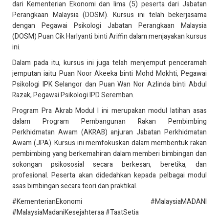
dari Kementerian Ekonomi dan lima (5) peserta dari Jabatan
Perangkaan Malaysia (DOSM). Kursus ini telah bekerjasama
dengan Pegawai Psikologi Jabatan Perangkaan Malaysia
(DOSM) Puan Cik Harlyanti binti Ariffin dalam menjayakan kursus
ini.
Dalam pada itu, kursus ini juga telah menjemput penceramah
jemputan iaitu Puan Noor Akeeka binti Mohd Mokhti, Pegawai
Psikologi IPK Selangor dan Puan Wan Nor Azlinda binti Abdul
Razak, Pegawai Psikologi IPD Seremban.
Program Pra Akrab Modul I ini merupakan modul latihan asas
dalam Program Pembangunan Rakan Pembimbing
Perkhidmatan Awam (AKRAB) anjuran Jabatan Perkhidmatan
Awam (JPA). Kursus ini memfokuskan dalam membentuk rakan
pembimbing yang berkemahiran dalam memberi bimbingan dan
sokongan psikososial secara berkesan, beretika, dan
profesional. Peserta akan didedahkan kepada pelbagai modul
asas bimbingan secara teori dan praktikal.
#KementerianEkonomi #MalaysiaMADANI
#MalaysiaMadaniKesejahteraa #TaatSetia