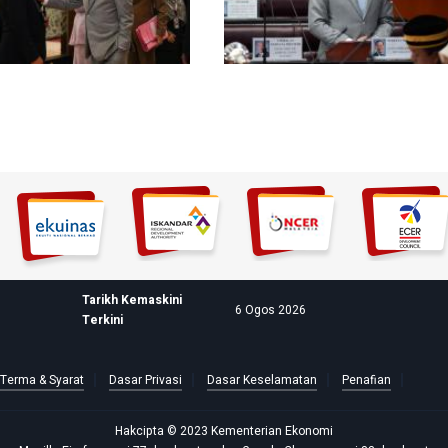
Tarikh Kemaskini
6 Ogos 2026
Terkini
Terma & Syarat
Dasar Privasi
Dasar Keselamatan
Penafian
Hakcipta © 2023 Kementerian Ekonomi