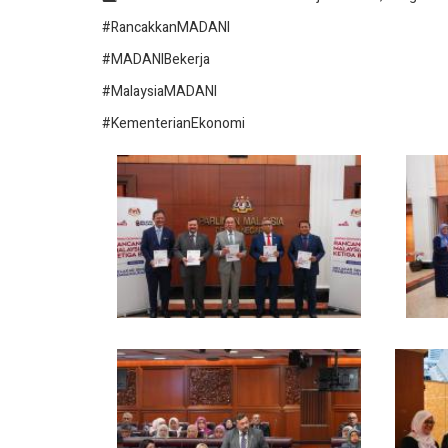
#RancakkanMADANI
#MADANIBekerja
#MalaysiaMADANI
#KementerianEkonomi