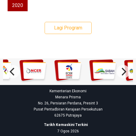
2020
Lagi Program
Kementerian Ekonomi
Menara Prisma
No. 26, Persiaran Perdana, Presint 3
Pusat Pentadbiran Kerajaan Persekutuan
62675 Putrajaya
Tarikh Kemaskini Terkini
7 Ogos 2026