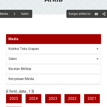
Kongsi artikel ini
Media
Galeri
Media
Koleksi Teks Ucapan
Galeri
Keratan Akhbar
Kenyataan Media
{{ field_date_1 }}
2025
2024
2023
2022
2021