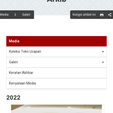
Kongsi artikel ini
Media
Galeri
Media
Koleksi Teks Ucapan
Galeri
Keratan Akhbar
Kenyataan Media
2022