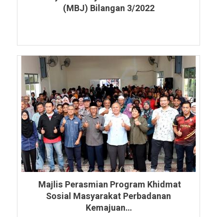
(MBJ) Bilangan 3/2022
Majlis Perasmian Program Khidmat
Sosial Masyarakat Perbadanan
Kemajuan…