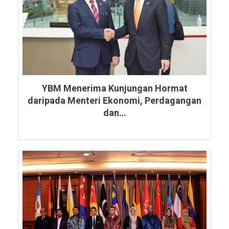
YBM Menerima Kunjungan Hormat
daripada Menteri Ekonomi, Perdagangan
dan…