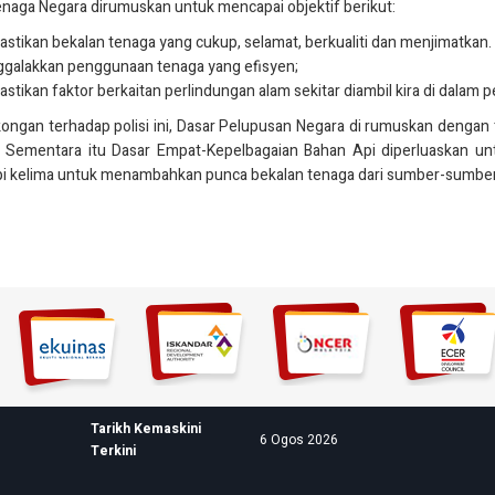
naga Negara dirumuskan untuk mencapai objektif berikut:
tikan bekalan tenaga yang cukup, selamat, berkualiti dan menjimatkan.
galakkan penggunaan tenaga yang efisyen;
tikan faktor berkaitan perlindungan alam sekitar diambil kira di dalam
kongan terhadap polisi ini, Dasar Pelupusan Negara di rumuskan denga
. Sementara itu Dasar Empat-Kepelbagaian Bahan Api diperluaskan u
i kelima untuk menambahkan punca bekalan tenaga dari sumber-sumber yan
Tarikh Kemaskini
6 Ogos 2026
Terkini