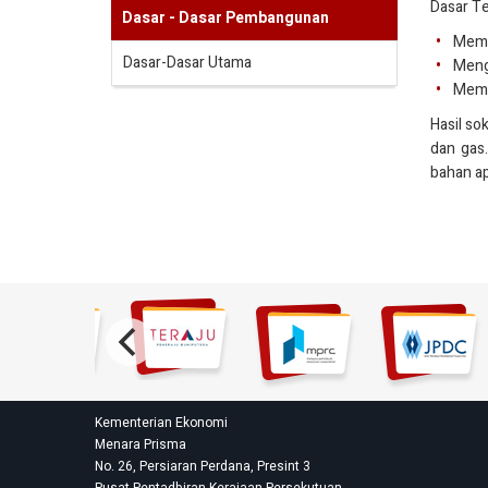
Dasar Te
Dasar - Dasar Pembangunan
Memas
Dasar-Dasar Utama
Meng
Memas
Hasil so
dan gas
bahan ap
Kementerian Ekonomi
Menara Prisma
No. 26, Persiaran Perdana, Presint 3