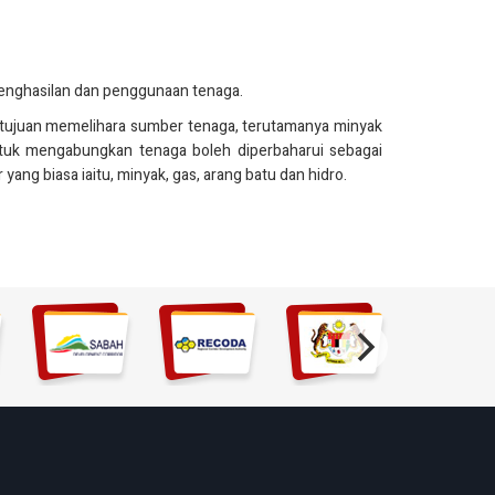
 penghasilan dan penggunaan tenaga.
n tujuan memelihara sumber tenaga, terutamanya minyak
ntuk mengabungkan tenaga boleh diperbaharui sebagai
g biasa iaitu, minyak, gas, arang batu dan hidro.