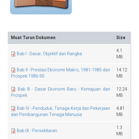
Muat Turun Dokumen
Size
4.1
Bab I - Dasar, Objektif dan Rangka
MB
Bab II - Prestasi Ekonomi Makro, 1981-1985 dan
14.12
Prospek 1986-90
MB
Bab III - Dasar Ekonomi Baru - Kemajuan dan
12.24
Prospek
MB
Bab IV - Penduduk, Tenaga Kerja dan Pekerjaan
4.81
dan Pembangunan Tenaga Manusia
MB
1.3
Bab IX - Persekitaran
MB