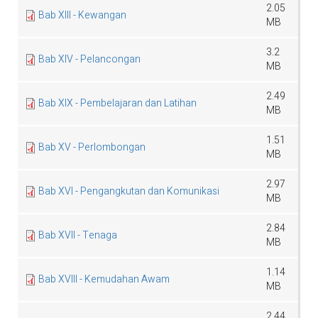
2.05
Bab XIII - Kewangan
MB
3.2
Bab XIV - Pelancongan
MB
2.49
Bab XIX - Pembelajaran dan Latihan
MB
1.51
Bab XV - Perlombongan
MB
2.97
Bab XVI - Pengangkutan dan Komunikasi
MB
2.84
Bab XVII - Tenaga
MB
1.14
Bab XVIII - Kemudahan Awam
MB
2.44