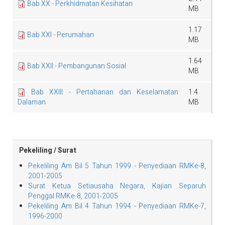
Bab XX - Perkhidmatan Kesihatan
MB
1.17
Bab XXI - Perumahan
MB
1.64
Bab XXII - Pembangunan Sosial
MB
Bab XXIII - Pertahanan dan Keselamatan
1.4
Dalaman
MB
Pekeliling / Surat
Pekeliling Am Bil 5 Tahun 1999 - Penyediaan RMKe-8,
2001-2005
Surat Ketua Setiausaha Negara, Kajian Separuh
Penggal RMKe-8, 2001-2005
Pekeliling Am Bil 4 Tahun 1994 - Penyediaan RMKe-7,
1996-2000