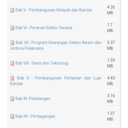
4.26
Bab V - Pembangunan Wilayah dan Bandar
MB
1.7
Bab VI - Peranan Sektor Swasta
MB
Bab VII - Program Kewangan Sektor Awam dan
5.37
Jentera Pelaksana
MB
1.59
Bab VIII - Sains dan Teknologi
MB
Bab X - Pembangunan Pertanian dan Luar
4.43
Bandar
MB
3.16
Bab XI- Perkilangan
MB
1.37
Bab XII - Perdagangan
MB