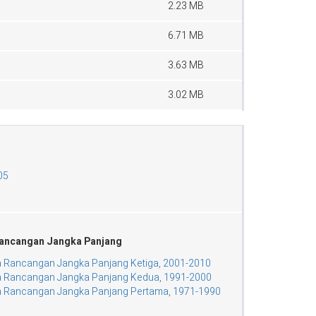
2.23 MB
6.71 MB
3.63 MB
3.02 MB
05
ancangan Jangka Panjang
 Rancangan Jangka Panjang Ketiga, 2001-2010
 Rancangan Jangka Panjang Kedua, 1991-2000
 Rancangan Jangka Panjang Pertama, 1971-1990