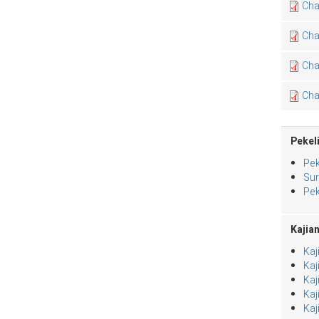
Cha
Cha
Cha
Cha
Pekeli
Pek
Sur
Pek
Kajia
Kaj
Kaj
Kaj
Kaj
Kaj