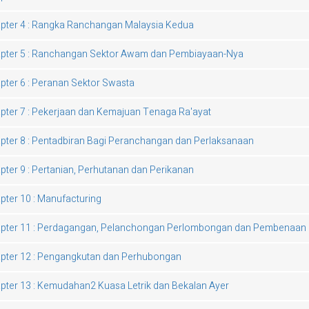
pter 4 : Rangka Ranchangan Malaysia Kedua
pter 5 : Ranchangan Sektor Awam dan Pembiayaan-Nya
pter 6 : Peranan Sektor Swasta
pter 7 : Pekerjaan dan Kemajuan Tenaga Ra'ayat
pter 8 : Pentadbiran Bagi Peranchangan dan Perlaksanaan
pter 9 : Pertanian, Perhutanan dan Perikanan
pter 10 : Manufacturing
pter 11 : Perdagangan, Pelanchongan Perlombongan dan Pembenaan
pter 12 : Pengangkutan dan Perhubongan
pter 13 : Kemudahan2 Kuasa Letrik dan Bekalan Ayer