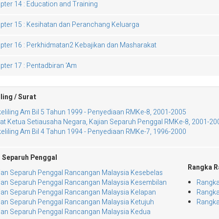
pter 14 : Education and Training
pter 15 : Kesihatan dan Peranchang Keluarga
pter 16 : Perkhidmatan2 Kebajikan dan Masharakat
pter 17 : Pentadbiran 'Am
ling / Surat
eliling Am Bil 5 Tahun 1999 - Penyediaan RMKe-8, 2001-2005
at Ketua Setiausaha Negara, Kajian Separuh Penggal RMKe-8, 2001-20
eliling Am Bil 4 Tahun 1994 - Penyediaan RMKe-7, 1996-2000
n Separuh Penggal
Rangka R
ian Separuh Penggal Rancangan Malaysia Kesebelas
ian Separuh Penggal Rancangan Malaysia Kesembilan
Rangka
ian Separuh Penggal Rancangan Malaysia Kelapan
Rangka
ian Separuh Penggal Rancangan Malaysia Ketujuh
Rangka
ian Separuh Penggal Rancangan Malaysia Kedua