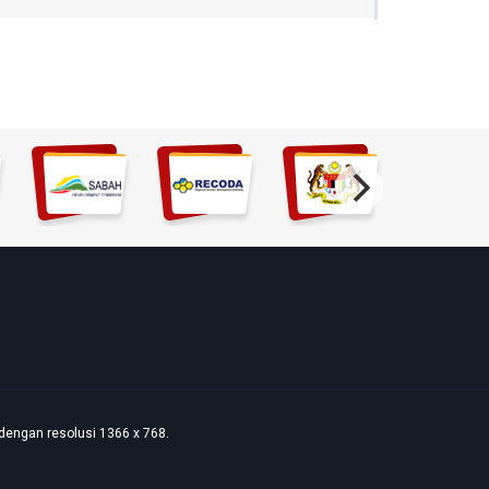
dengan resolusi 1366 x 768.