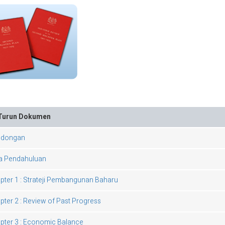
Turun Dokumen
ndongan
a Pendahuluan
pter 1 : Strateji Pembangunan Baharu
pter 2 : Review of Past Progress
pter 3 : Economic Balance