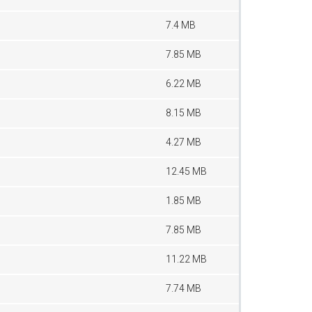
7.4 MB
7.85 MB
6.22 MB
8.15 MB
4.27 MB
12.45 MB
1.85 MB
7.85 MB
11.22 MB
7.74 MB