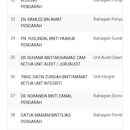
32
Bahagian Pengurusa
KOSONG
PENGARAH
33
Bahagian Penyelar
EN. RAMLEE BIN AMAT
PENGARAH
34
Bahagian Sumber M
PN. YUSLINDAL BINTI YAAKUB
PENGARAH
35
Unit Audit Dalam
DR. RUHANA BINTI MOHAMAD ZAM
KETUA UNIT AUDIT / JURUAUDIT
36
Unit Integriti
YBHG. DATIN ZURIDAH BINTI MAMAT
KETUA UNIT INTEGRITI
37
Bahagian Ekonomi A
DR. NORANIDA BINTI ZAINAL
PENGARAH
38
Bahagian Pembang
DATUK MARIAM BINTI ILIAS
PENGARAH