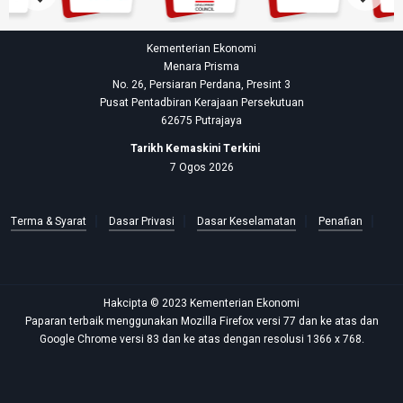
Kementerian Ekonomi
Menara Prisma
No. 26, Persiaran Perdana, Presint 3
Pusat Pentadbiran Kerajaan Persekutuan
62675 Putrajaya
Tarikh Kemaskini Terkini
7 Ogos 2026
Terma & Syarat
Dasar Privasi
Dasar Keselamatan
Penafian
Hakcipta © 2023 Kementerian Ekonomi
Paparan terbaik menggunakan Mozilla Firefox versi 77 dan ke atas dan
Google Chrome versi 83 dan ke atas dengan resolusi 1366 x 768.