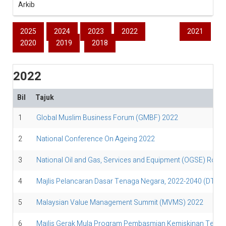
Arkib
2025
2024
2023
2022
2021
2020
2019
2018
2022
Bil
Tajuk
1
Global Muslim Business Forum (GMBF) 2022
2
National Conference On Ageing 2022
3
National Oil and Gas, Services and Equipment (OGSE) Roa
4
Majlis Pelancaran Dasar Tenaga Negara, 2022-2040 (DTN)
5
Malaysian Value Management Summit (MVMS) 2022
6
Majlis Gerak Mula Program Pembasmian Kemiskinan Tegar