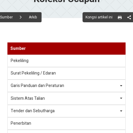
Kongsi artikel ini
Sumber
Arkib
Sumber
Pekeliling
Surat Pekeliling / Edaran
Garis Panduan dan Peraturan
Sistem Atas Talian
Tender dan Sebutharga
Penerbitan