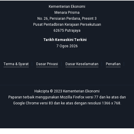
Kementerian Ekonomi
Menara Prisma
No. 26, Persiaran Perdana, Presint 3
Pusat Pentadbiran Kerajaan Persekutuan
62675 Putrajaya
Tarikh Kemaskini Terkini
7 Ogos 2026
Terma & Syarat
Dasar Privasi
Dasar Keselamatan
Penafian
Hakcipta © 2023 Kementerian Ekonomi
Paparan terbaik menggunakan Mozilla Firefox versi 77 dan ke atas dan
Google Chrome versi 83 dan ke atas dengan resolusi 1366 x 768.