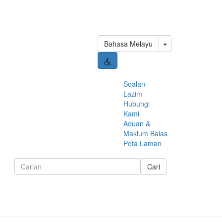
Toggle Dropdown
Bahasa Melayu
Soalan
Lazim
Hubungi
Kami
Aduan &
Maklum Balas
Peta Laman
Cari