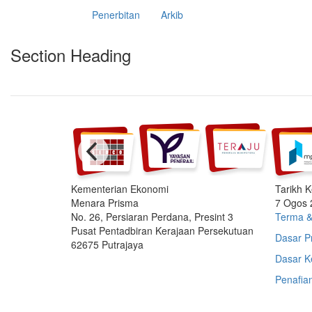
Penerbitan
Arkib
Section Heading
Kementerian Ekonomi
Tarikh K
Menara Prisma
7 Ogos 
No. 26, Persiaran Perdana, Presint 3
Terma &
Pusat Pentadbiran Kerajaan Persekutuan
Dasar Pr
62675 Putrajaya
Dasar K
Penafia