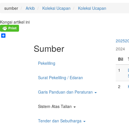
sumber
Arkib
Koleksi Ucapan
Koleksi Ucapan
Kongsi artikel ini
Share
2025
2
Sumber
2024
Bil
Pekeliling
1
Surat Pekeliling / Edaran
2
Garis Panduan dan Peraturan
Sistem Atas Talian
Tender dan Sebutharga